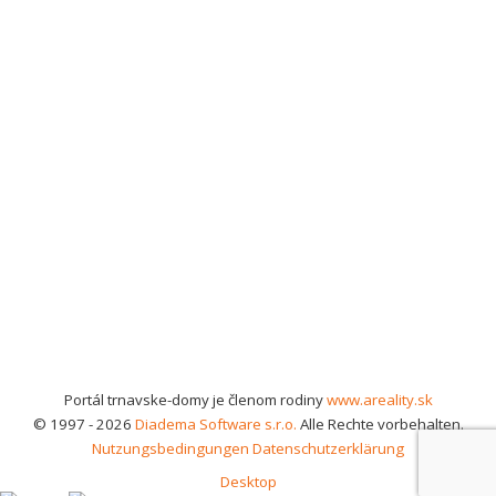
Portál trnavske-domy je členom rodiny
www.areality.sk
© 1997 - 2026
Diadema Software s.r.o.
Alle Rechte vorbehalten.
Nutzungsbedingungen
Datenschutzerklärung
Desktop