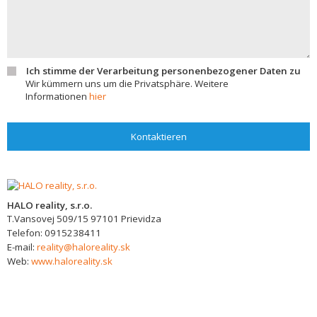
Ich stimme der Verarbeitung personenbezogener Daten zu
Wir kümmern uns um die Privatsphäre. Weitere
Informationen
hier
Kontaktieren
HALO reality, s.r.o.
T.Vansovej 509/15
97101
Prievidza
Telefon:
0915238411
E-mail:
reality@haloreality.sk
Web:
www.haloreality.sk