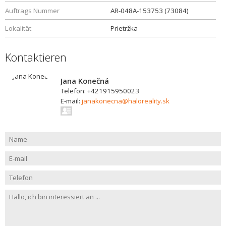
Auftrags Nummer
AR-048A-153753 (73084)
Lokalität
Prietržka
Kontaktieren
Jana Konečná
Telefon: +421915950023
E-mail:
janakonecna@haloreality.sk