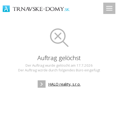
Auftrag gelöchst
Der Auftrag wurde gelöscht am 17.7.2026
Der Auftrag wzrde durch folgendes Büro eingefügt
HALO reality, s.r.o.