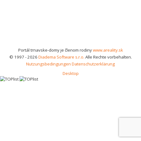
Portál trnavske-domy je členom rodiny
www.areality.sk
© 1997 - 2026
Diadema Software s.r.o.
Alle Rechte vorbehalten.
Nutzungsbedingungen
Datenschutzerklärung
Desktop