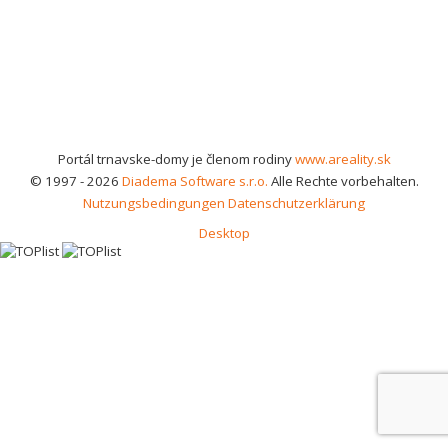
Portál trnavske-domy je členom rodiny
www.areality.sk
© 1997 - 2026
Diadema Software s.r.o.
Alle Rechte vorbehalten.
Nutzungsbedingungen
Datenschutzerklärung
Desktop