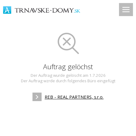
Auftrag gelöchst
Der Auftrag wurde gelöscht am 1.7.2026
Der Auftrag wzrde durch folgendes Büro eingefügt
REB - REAL PARTNERS, s.r.o.