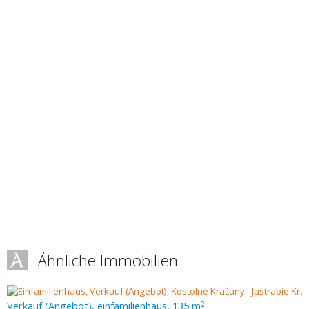
Ähnliche Immobilien
Verkauf (Angebot), einfamilienhaus, 135 m
2