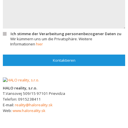
Ich stimme der Verarbeitung personenbezogener Daten zu
Wir kümmern uns um die Privatsphäre. Weitere
Informationen
hier
Kontaktieren
HALO reality, s.r.o.
T.Vansovej 509/15
97101
Prievidza
Telefon:
0915238411
E-mail:
reality@haloreality.sk
Web:
www.haloreality.sk