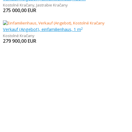
Kostolné Kračany
,
Jastrabie Kračany
275 000,00
EUR
Verkauf (Angebot), einfamilienhaus, 1 m
2
Kostolné Kračany
279 900,00
EUR