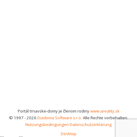
Portál trnavske-domy je členom rodiny
www.areality.sk
© 1997 - 2026
Diadema Software s.r.o.
Alle Rechte vorbehalten.
Nutzungsbedingungen
Datenschutzerklärung
Desktop