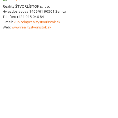
Reality ŠTVORLÍSTOK s. r. o.
Hviezdoslavova 1469/61
90501
Senica
Telefon:
+421 915 046 841
E-mail:
kubicek@realitystvorlistok.sk
Web:
www.realitystvorlistok.sk