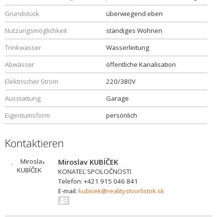
Grundstück
überwiegend eben
Nutzungsmöglichkeit
ständiges Wohnen
Trinkwasser
Wasserleitung
Abwässer
öffentliche Kanalisation
Elektrischer Strom
220/380V
Ausstattung
Garage
Eigentumsform
persönlich
Kontaktieren
Miroslav KUBÍČEK
KONATEĽ SPOLOČNOSTI
Telefon: +421 915 046 841
E-mail:
kubicek@realitystvorlistok.sk