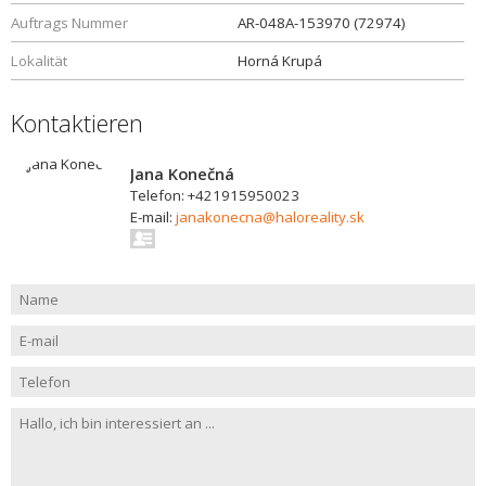
Auftrags Nummer
AR-048A-153970 (72974)
Lokalität
Horná Krupá
Kontaktieren
Jana Konečná
Telefon: +421915950023
E-mail:
janakonecna@haloreality.sk