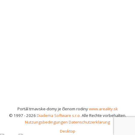
Portál trnavske-domy je členom rodiny
www.areality.sk
© 1997 - 2026
Diadema Software s.r.o.
Alle Rechte vorbehalten.
Nutzungsbedingungen
Datenschutzerklärung
Desktop