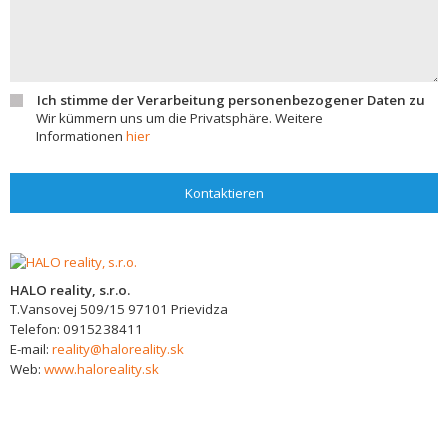
Ich stimme der Verarbeitung personenbezogener Daten zu
Wir kümmern uns um die Privatsphäre. Weitere
Informationen
hier
Kontaktieren
HALO reality, s.r.o.
T.Vansovej 509/15
97101
Prievidza
Telefon:
0915238411
E-mail:
reality@haloreality.sk
Web:
www.haloreality.sk