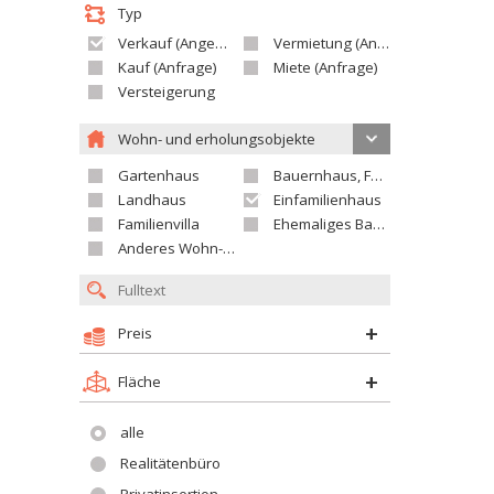
Typ
Verkauf (Angebot)
Vermietung (Angebot)
Kauf (Anfrage)
Miete (Anfrage)
Versteigerung
Wohn- und erholungsobjekte
Gartenhaus
Bauernhaus, Ferienhaus
Landhaus
Einfamilienhaus
Familienvilla
Ehemaliges Bauerngut
Anderes Wohn- oder Ferienobjekt
Preis
Fläche
alle
Realitätenbüro