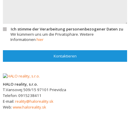
Ich stimme der Verarbeitung personenbezogener Daten zu
Wir kümmern uns um die Privatsphäre. Weitere
Informationen
hier
Kontaktieren
HALO reality, s.r.o.
T.Vansovej 509/15
97101
Prievidza
Telefon:
0915238411
E-mail:
reality@haloreality.sk
Web:
www.haloreality.sk