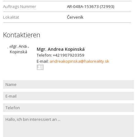
Auftrags Nummer
AR-048A-153673 (72993)
Lokalität
Červeník
Kontaktieren
Mgr. Andrea Kopinská
Telefon: +421907920359
E-mail:
andreakopinska@haloreality.sk