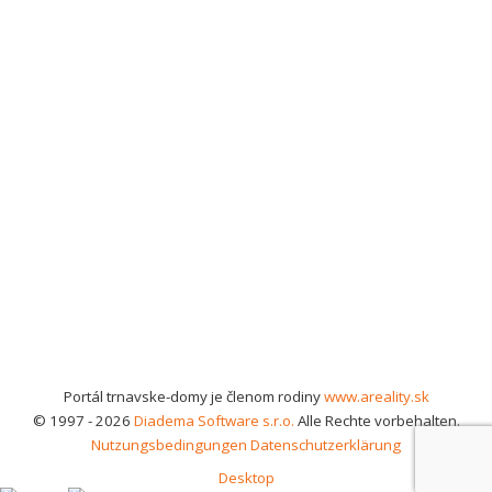
Portál trnavske-domy je členom rodiny
www.areality.sk
© 1997 - 2026
Diadema Software s.r.o.
Alle Rechte vorbehalten.
Nutzungsbedingungen
Datenschutzerklärung
Desktop