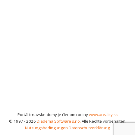
Portál trnavske-domy je členom rodiny
www.areality.sk
© 1997 - 2026
Diadema Software s.r.o.
Alle Rechte vorbehalten.
Nutzungsbedingungen
Datenschutzerklärung