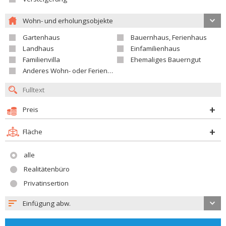
Wohn- und erholungsobjekte
Gartenhaus
Bauernhaus, Ferienhaus
Landhaus
Einfamilienhaus
Familienvilla
Ehemaliges Bauerngut
Anderes Wohn- oder Ferienobjekt
Preis
Fläche
alle
Realitätenbüro
Privatinsertion
Einfügung abw.