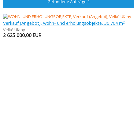
Gefundene Aufträge
1
Verkauf (Angebot), wohn- und erholungsobjekte, 36 764 m
2
Veľké Úľany
2 625 000,00
EUR