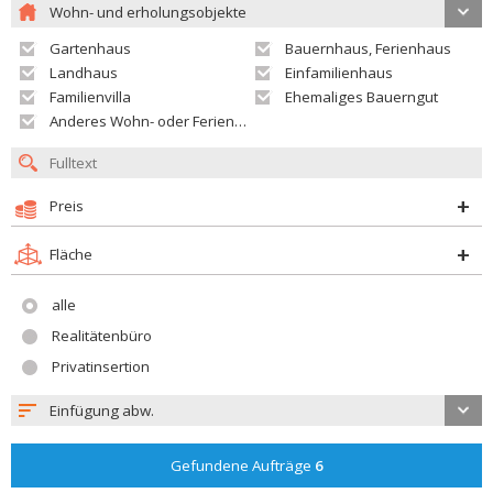
Wohn- und erholungsobjekte
Gartenhaus
Bauernhaus, Ferienhaus
Landhaus
Einfamilienhaus
Familienvilla
Ehemaliges Bauerngut
Anderes Wohn- oder Ferienobjekt
Preis
Fläche
alle
Realitätenbüro
Privatinsertion
Einfügung abw.
Gefundene Aufträge
6