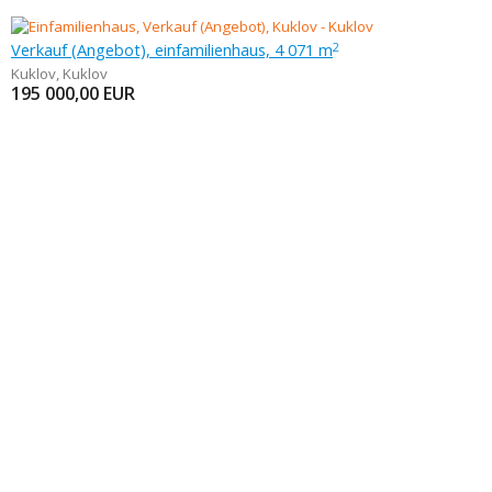
Verkauf (Angebot), einfamilienhaus, 4 071 m
2
Kuklov
,
Kuklov
195 000,00
EUR