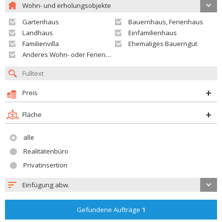
Wohn- und erholungsobjekte
Gartenhaus
Bauernhaus, Ferienhaus
Landhaus
Einfamilienhaus
Familienvilla
Ehemaliges Bauerngut
Anderes Wohn- oder Ferienobjekt
Preis
Fläche
alle
Realitätenbüro
Privatinsertion
Einfügung abw.
Gefundene Aufträge
1