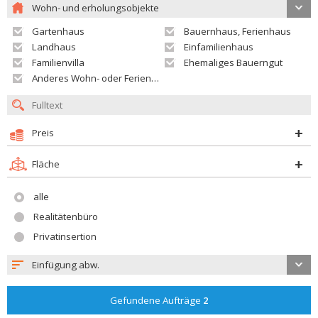
Wohn- und erholungsobjekte
Gartenhaus
Bauernhaus, Ferienhaus
Landhaus
Einfamilienhaus
Familienvilla
Ehemaliges Bauerngut
Anderes Wohn- oder Ferienobjekt
Preis
Fläche
alle
Realitätenbüro
Privatinsertion
Einfügung abw.
Gefundene Aufträge
2