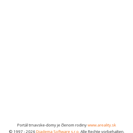
Portál trnavske-domy je členom rodiny
www.areality.sk
© 1997 - 2026
Diadema Software s.r.o.
Alle Rechte vorbehalten.