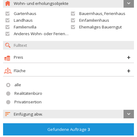
Wohn- und erholungsobjekte
Gartenhaus
Bauernhaus, Ferienhaus
Landhaus
Einfamilienhaus
Familienvilla
Ehemaliges Bauerngut
Anderes Wohn- oder Ferienobjekt
Preis
Fläche
alle
Realitätenbüro
Privatinsertion
Einfügung abw.
Gefundene Aufträge
3