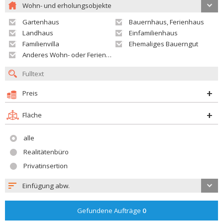
Wohn- und erholungsobjekte
Gartenhaus
Bauernhaus, Ferienhaus
Landhaus
Einfamilienhaus
Familienvilla
Ehemaliges Bauerngut
Anderes Wohn- oder Ferienobjekt
Preis
Fläche
alle
Realitätenbüro
Privatinsertion
Einfügung abw.
Gefundene Aufträge
0