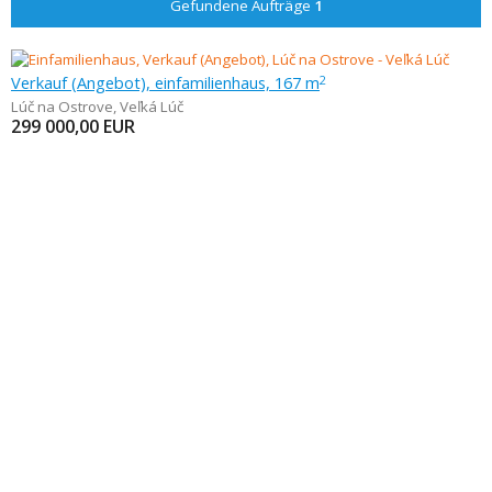
Gefundene Aufträge
1
Verkauf (Angebot), einfamilienhaus, 167 m
2
Lúč na Ostrove
,
Veľká Lúč
299 000,00
EUR