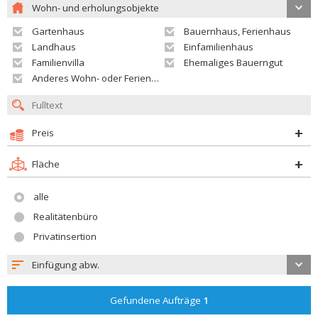
Wohn- und erholungsobjekte
Gartenhaus
Bauernhaus, Ferienhaus
Landhaus
Einfamilienhaus
Familienvilla
Ehemaliges Bauerngut
Anderes Wohn- oder Ferienobjekt
Preis
Fläche
alle
Realitätenbüro
Privatinsertion
Einfügung abw.
Gefundene Aufträge
1