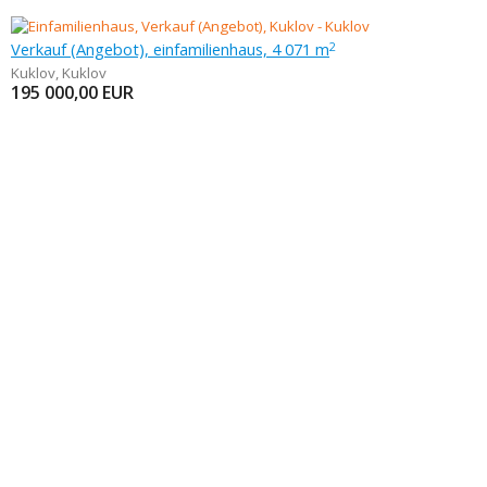
Verkauf (Angebot), einfamilienhaus, 4 071 m
2
Kuklov
,
Kuklov
195 000,00
EUR