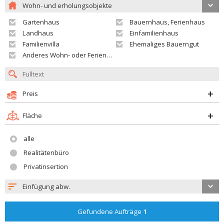
Wohn- und erholungsobjekte
Gartenhaus
Bauernhaus, Ferienhaus
Landhaus
Einfamilienhaus
Familienvilla
Ehemaliges Bauerngut
Anderes Wohn- oder Ferienobjekt
Preis
Fläche
alle
Realitätenbüro
Privatinsertion
Einfügung abw.
Gefundene Aufträge
1