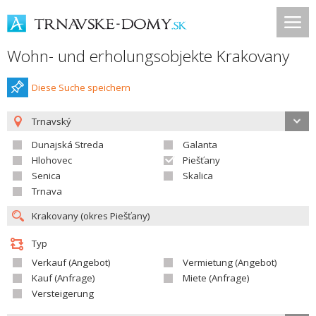
Wohn- und erholungsobjekte Krakovany
Diese Suche speichern
Trnavský
Dunajská Streda
Galanta
Hlohovec
Piešťany
Senica
Skalica
Trnava
Typ
Verkauf (Angebot)
Vermietung (Angebot)
Kauf (Anfrage)
Miete (Anfrage)
Versteigerung