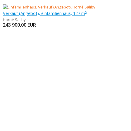
Verkauf (Angebot), einfamilienhaus, 127 m
2
Horné Saliby
243 900,00
EUR