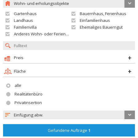
Wohn- und erholungsobjekte
Gartenhaus
Bauernhaus, Ferienhaus
Landhaus
Einfamilienhaus
Familienvilla
Ehemaliges Bauerngut
Anderes Wohn- oder Ferienobjekt
Preis
Fläche
alle
Realitätenbüro
Privatinsertion
Einfügung abw.
Gefundene Aufträge
1