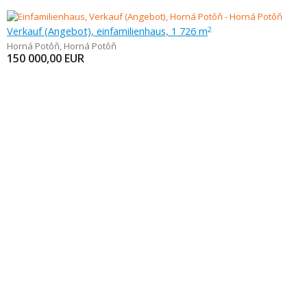
Verkauf (Angebot), einfamilienhaus, 1 726 m
2
Horná Potôň
,
Horná Potôň
150 000,00
EUR