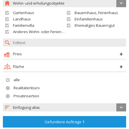
Wohn- und erholungsobjekte
Gartenhaus
Bauernhaus, Ferienhaus
Landhaus
Einfamilienhaus
Familienvilla
Ehemaliges Bauerngut
Anderes Wohn- oder Ferienobjekt
Preis
Fläche
alle
Realitätenbüro
Privatinsertion
Einfügung abw.
Gefundene Aufträge
1