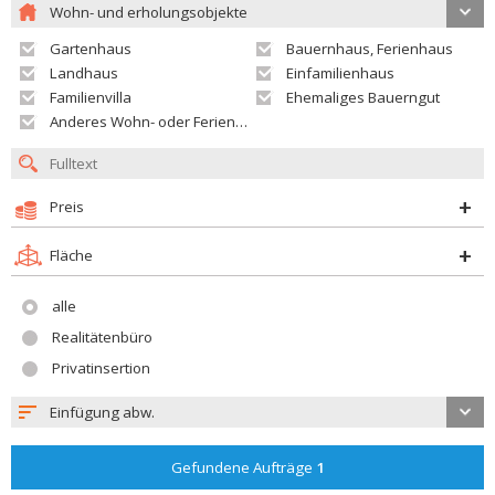
Wohn- und erholungsobjekte
Gartenhaus
Bauernhaus, Ferienhaus
Landhaus
Einfamilienhaus
Familienvilla
Ehemaliges Bauerngut
Anderes Wohn- oder Ferienobjekt
Preis
Fläche
alle
Realitätenbüro
Privatinsertion
Einfügung abw.
Gefundene Aufträge
1