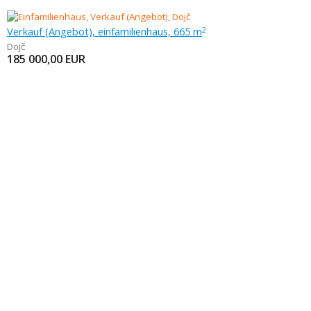
Verkauf (Angebot), einfamilienhaus, 665 m
2
Dojč
185 000,00
EUR