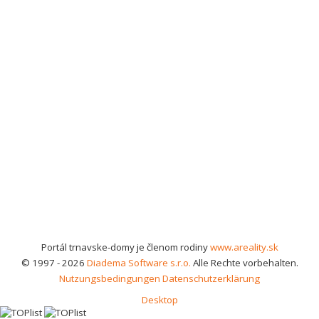
Portál trnavske-domy je členom rodiny
www.areality.sk
© 1997 - 2026
Diadema Software s.r.o.
Alle Rechte vorbehalten.
Nutzungsbedingungen
Datenschutzerklärung
Desktop