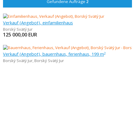
Gefundene Aufträge
2
Verkauf (Angebot), einfamilienhaus
Borský Svätý Jur
125 000,00
EUR
Verkauf (Angebot), bauernhaus, ferienhaus, 199 m
2
Borský Svätý Jur
,
Borský Svätý Jur