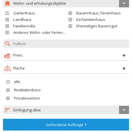
Wohn- und erholungsobjekte
Gartenhaus
Bauernhaus, Ferienhaus
Landhaus
Einfamilienhaus
Familienvilla
Ehemaliges Bauerngut
Anderes Wohn- oder Ferienobjekt
Preis
Fläche
alle
Realitätenbüro
Privatinsertion
Einfügung abw.
Gefundene Aufträge
1