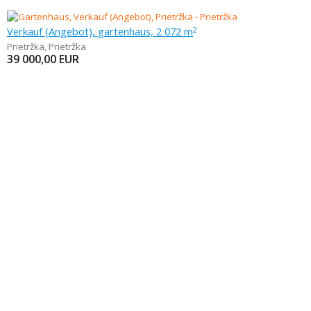
Verkauf (Angebot), gartenhaus, 2 072 m
2
Prietržka
,
Prietržka
39 000,00
EUR