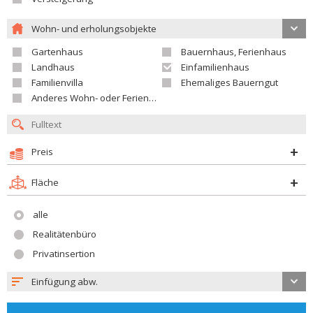
Wohn- und erholungsobjekte
Gartenhaus
Bauernhaus, Ferienhaus
Landhaus
Einfamilienhaus
Familienvilla
Ehemaliges Bauerngut
Anderes Wohn- oder Ferienobjekt
Preis
Fläche
alle
Realitätenbüro
Privatinsertion
Einfügung abw.