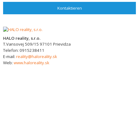
Kontaktieren
HALO reality, s.r.o.
T.Vansovej 509/15
97101
Prievidza
Telefon:
0915238411
E-mail:
reality@haloreality.sk
Web:
www.haloreality.sk