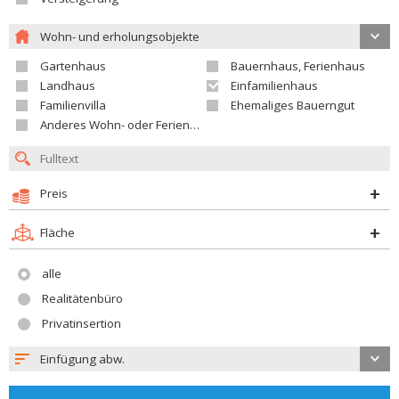
Wohn- und erholungsobjekte
Gartenhaus
Bauernhaus, Ferienhaus
Landhaus
Einfamilienhaus
Familienvilla
Ehemaliges Bauerngut
Anderes Wohn- oder Ferienobjekt
Preis
Fläche
alle
Realitätenbüro
Privatinsertion
Einfügung abw.