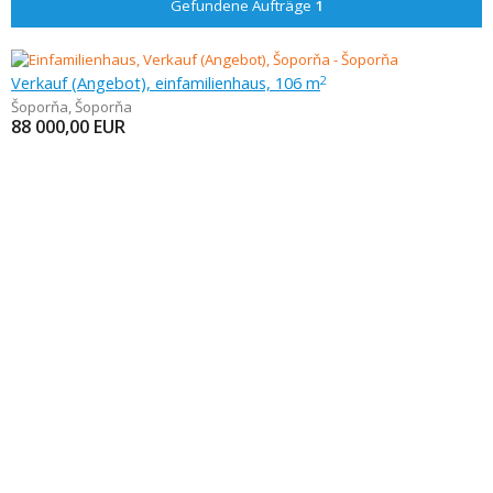
Gefundene Aufträge
1
Verkauf (Angebot), einfamilienhaus, 106 m
2
Šoporňa
,
Šoporňa
88 000,00
EUR