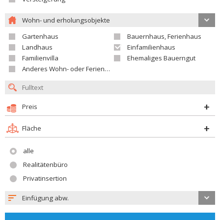
Wohn- und erholungsobjekte
Gartenhaus
Bauernhaus, Ferienhaus
Landhaus
Einfamilienhaus
Familienvilla
Ehemaliges Bauerngut
Anderes Wohn- oder Ferienobjekt
Preis
Fläche
alle
Realitätenbüro
Privatinsertion
Einfügung abw.