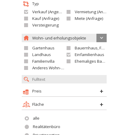
Typ
Verkauf (Angebot)
Vermietung (Angebot)
Kauf (Anfrage)
Miete (Anfrage)
Versteigerung
Wohn- und erholungsobjekte
Gartenhaus
Bauernhaus, Ferienhaus
Landhaus
Einfamilienhaus
Familienvilla
Ehemaliges Bauerngut
Anderes Wohn- oder Ferienobjekt
Preis
Fläche
alle
Realitätenbüro