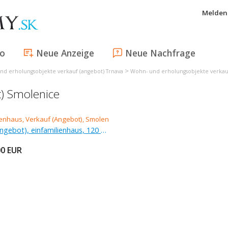
Melden 
fo
Neue Anzeige
Neue Nachfrage
>
nd erholungsobjekte verkauf (angebot) Trnava
Wohn- und erholungsobjekte verkauf
t) Smolenice
Verkauf (Angebot), einfamilienhaus, 120 m
00
EUR