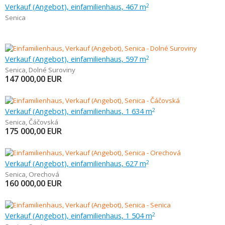
Verkauf (Angebot), einfamilienhaus, 467 m
2
Senica
Verkauf (Angebot), einfamilienhaus, 597 m
2
Senica
,
Dolné Suroviny
147 000,00
EUR
Verkauf (Angebot), einfamilienhaus, 1 634 m
2
Senica
,
Čáčovská
175 000,00
EUR
Verkauf (Angebot), einfamilienhaus, 627 m
2
Senica
,
Orechová
160 000,00
EUR
Verkauf (Angebot), einfamilienhaus, 1 504 m
2