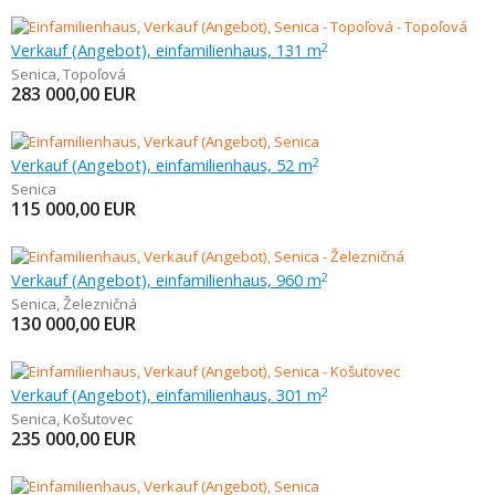
Verkauf (Angebot), einfamilienhaus, 131 m
2
Senica
,
Topoľová
283 000,00
EUR
Verkauf (Angebot), einfamilienhaus, 52 m
2
Senica
115 000,00
EUR
Verkauf (Angebot), einfamilienhaus, 960 m
2
Senica
,
Železničná
130 000,00
EUR
Verkauf (Angebot), einfamilienhaus, 301 m
2
Senica
,
Košutovec
235 000,00
EUR