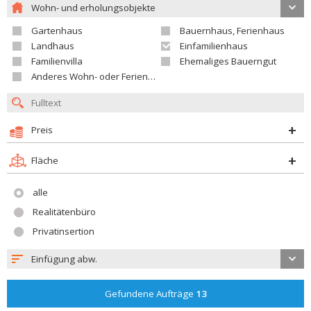
Wohn- und erholungsobjekte
Gartenhaus
Bauernhaus, Ferienhaus
Landhaus
Einfamilienhaus
Familienvilla
Ehemaliges Bauerngut
Anderes Wohn- oder Ferienobjekt
Preis
Fläche
alle
Realitätenbüro
Privatinsertion
Einfügung abw.
Gefundene Aufträge
13