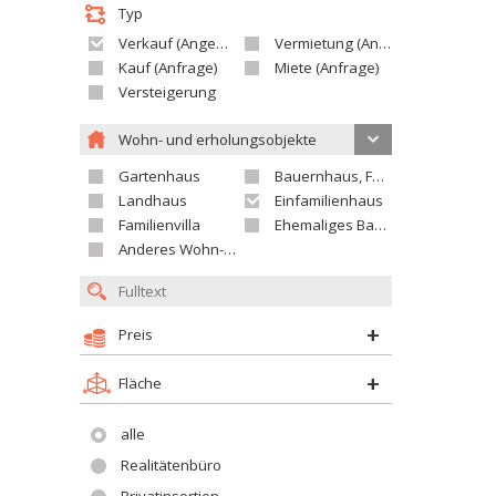
Typ
Verkauf (Angebot)
Vermietung (Angebot)
Kauf (Anfrage)
Miete (Anfrage)
Versteigerung
Wohn- und erholungsobjekte
Gartenhaus
Bauernhaus, Ferienhaus
Landhaus
Einfamilienhaus
Familienvilla
Ehemaliges Bauerngut
Anderes Wohn- oder Ferienobjekt
Preis
Fläche
alle
Realitätenbüro