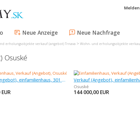
Melden 
fo
Neue Anzeige
Neue Nachfrage
>
nd erholungsobjekte verkauf (angebot) Trnava
Wohn- und erholungsobjekte verkauf
t) Osuské
Verkauf (Angebot), einfamilienhaus, 301 m
Osuské
0
EUR
144 000,00
EUR