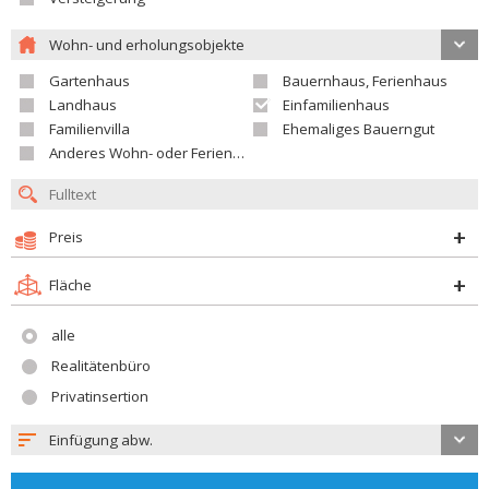
Wohn- und erholungsobjekte
Gartenhaus
Bauernhaus, Ferienhaus
Landhaus
Einfamilienhaus
Familienvilla
Ehemaliges Bauerngut
Anderes Wohn- oder Ferienobjekt
Preis
Fläche
alle
Realitätenbüro
Privatinsertion
Einfügung abw.