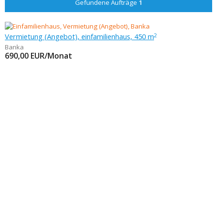
Gefundene Aufträge
1
Vermietung (Angebot), einfamilienhaus, 450 m
2
Banka
690,00
EUR/Monat