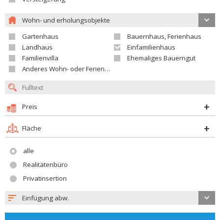
Wohn- und erholungsobjekte
Gartenhaus
Bauernhaus, Ferienhaus
Landhaus
Einfamilienhaus
Familienvilla
Ehemaliges Bauerngut
Anderes Wohn- oder Ferienobjekt
Preis
Fläche
alle
Realitätenbüro
Privatinsertion
Einfügung abw.