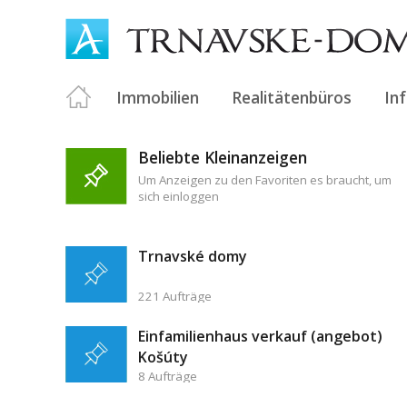
Immobilien
Realitätenbüros
In
Beliebte Kleinanzeigen
Um Anzeigen zu den Favoriten es braucht, um
sich einloggen
Trnavské domy
221 Aufträge
Einfamilienhaus verkauf (angebot)
Košúty
8 Aufträge