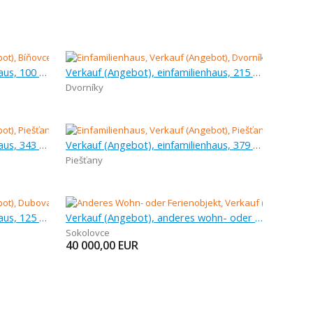
Verkauf (Angebot), einfamilienhaus, 100 m
Verkauf (Angebot), einfamilienhaus, 215 m
Dvorníky
Verkauf (Angebot), einfamilienhaus, 343 m
Verkauf (Angebot), einfamilienhaus, 379 m
Piešťany
Verkauf (Angebot), einfamilienhaus, 125 m
Verkauf (Angebot), anderes wohn- oder ferienobjekt, 71 m
Sokolovce
40 000,00
EUR