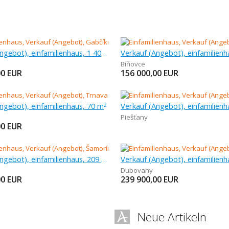
Verkauf (Angebot), einfamilienhaus, 1 400 m
Bíňovce
00
EUR
156 000,00
EUR
ngebot), einfamilienhaus, 70 m
2
Piešťany
00
EUR
Verkauf (Angebot), einfamilienhaus, 209 m
Dubovany
00
EUR
239 900,00
EUR
Neue Artikeln