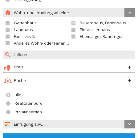
Wohn- und erholungsobjekte
Gartenhaus
Bauernhaus, Ferienhaus
Landhaus
Einfamilienhaus
Familienvilla
Ehemaliges Bauerngut
Anderes Wohn- oder Ferienobjekt
Preis
Fläche
alle
Realitätenbüro
Privatinsertion
Einfügung abw.