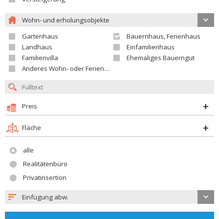
Wohn- und erholungsobjekte
Gartenhaus
Bauernhaus, Ferienhaus
Landhaus
Einfamilienhaus
Familienvilla
Ehemaliges Bauerngut
Anderes Wohn- oder Ferienobjekt
Preis
Fläche
alle
Realitätenbüro
Privatinsertion
Einfügung abw.